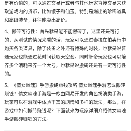
是有价值的，可以通过交易行或者与其他玩家直接交易来获
取游戏内的货币，比如银子和仙玉。特别是爆出的珍稀道具
和高级装备，往往能卖出高价。
4、搬砖可行性：首先就是能不能搬砖了，这里还是可行
的，从测试的情况来看的话，玩家可以通过泰拉在拍卖行中
购买各类道具，除了装备之外还有特殊的时装，也就是说普
通玩家也能通过花时间获取天空套。同时肝帝玩家也可以培
养多个消耗来养一个大号，也就是说搬砖还是有一定可行性
的。
5、《倩女幽魂》手游搬砖赚钱攻略 倩女幽魂手游怎么搬砖
赚钱？倩女幽魂手游是一款由网易开发的角色扮演类手游，
玩家可以在游戏中体验丰富的剧情和多样的玩法。那么，在
游戏中如何搬砖赚钱呢？下面就来为玩家详细介绍倩女幽魂
手游搬砖赚钱的方法。