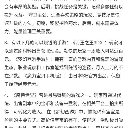
会有丰厚的奖励。后期，挑战任务是关键，记得多做任务以
提升收益。 守卫主公：适合喜欢策略的玩家，竞技场是快
速升级的方法。初期，积累探险药水，后期，副本需要体
力，能量管理至关重要。
3、有以下几款可以赚钱的手游：《万王之王3D》：玩家可
以通过刷材料出售获取现金。勤快的玩家一周收入可达近百
元。《梦幻西游手游》：拥有丰富的游戏内容和稳定的游戏
生态。职业玩家和工作室能找到赚钱的途径，月入上万的不
在少数。《魔力宝贝手机版》：由日本SE官方出品，保留
了端游经典元素。
4、《魔兽世界》曾是最易赚钱的游戏之一。玩家可通过代
练、出售副本中的金币和装备来盈利。在相关平台上拍卖所
得，可转化为收入。 在《梦幻西游》中，捕捉稀有宝宝是
盈利的主要方式。高价值宝宝的存在，使得这一活动极具吸