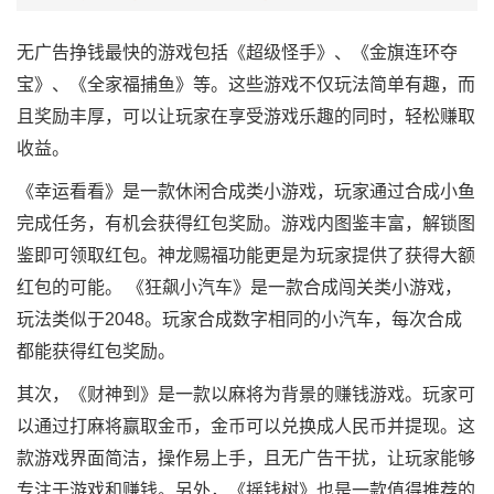
无广告挣钱最快的游戏包括《超级怪手》、《金旗连环夺
宝》、《全家福捕鱼》等。这些游戏不仅玩法简单有趣，而
且奖励丰厚，可以让玩家在享受游戏乐趣的同时，轻松赚取
收益。
《幸运看看》是一款休闲合成类小游戏，玩家通过合成小鱼
完成任务，有机会获得红包奖励。游戏内图鉴丰富，解锁图
鉴即可领取红包。神龙赐福功能更是为玩家提供了获得大额
红包的可能。 《狂飙小汽车》是一款合成闯关类小游戏，
玩法类似于2048。玩家合成数字相同的小汽车，每次合成
都能获得红包奖励。
其次，《财神到》是一款以麻将为背景的赚钱游戏。玩家可
以通过打麻将赢取金币，金币可以兑换成人民币并提现。这
款游戏界面简洁，操作易上手，且无广告干扰，让玩家能够
专注于游戏和赚钱。另外，《摇钱树》也是一款值得推荐的