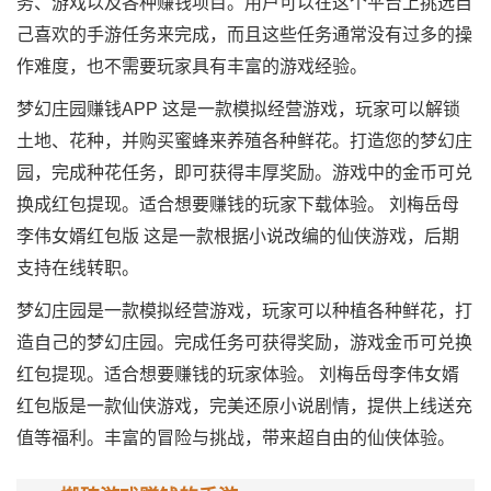
务、游戏以及各种赚钱项目。用户可以在这个平台上挑选自
己喜欢的手游任务来完成，而且这些任务通常没有过多的操
作难度，也不需要玩家具有丰富的游戏经验。
梦幻庄园赚钱APP 这是一款模拟经营游戏，玩家可以解锁
土地、花种，并购买蜜蜂来养殖各种鲜花。打造您的梦幻庄
园，完成种花任务，即可获得丰厚奖励。游戏中的金币可兑
换成红包提现。适合想要赚钱的玩家下载体验。 刘梅岳母
李伟女婿红包版 这是一款根据小说改编的仙侠游戏，后期
支持在线转职。
梦幻庄园是一款模拟经营游戏，玩家可以种植各种鲜花，打
造自己的梦幻庄园。完成任务可获得奖励，游戏金币可兑换
红包提现。适合想要赚钱的玩家体验。 刘梅岳母李伟女婿
红包版是一款仙侠游戏，完美还原小说剧情，提供上线送充
值等福利。丰富的冒险与挑战，带来超自由的仙侠体验。