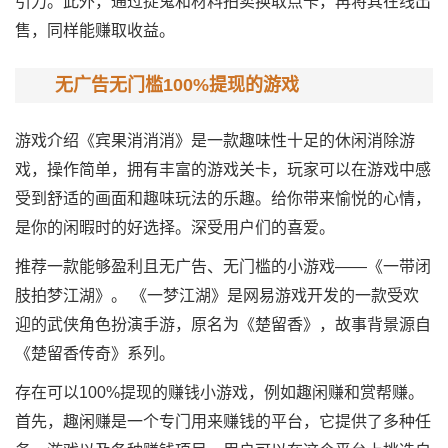
引力。此外，通过捉鬼和材料拍卖换取点卡，再将其在线出
售，同样能赚取收益。
无广告无门槛100%提现的游戏
游戏介绍《宾果消消消》是一款趣味性十足的休闲消除游
戏，操作简单，拥有丰富的游戏关卡，玩家可以在游戏中感
受到舒适的画面和趣味玩法的乐趣。给你带来愉悦的心情，
是你的闲暇时的好选择。深受用户们的喜爱。
推荐一款能够盈利且无广告、无门槛的小游戏——《一带闭
肢拍梦江湖》。 《一梦江湖》是网易游戏开发的一款受欢
迎的武侠角色扮演手游，原名为《楚留香》，故事背景源自
《楚留香传奇》系列。
存在可以100%提现的赚钱小游戏，例如趣闲赚和赏帮赚。
首先，趣闲赚是一个专门用来赚钱的平台，它提供了多种任