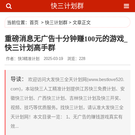
快三计划群
当前位置：
首页
>
快三计划群
> 文章正文
重磅消息无广告十分钟赚100元的游戏_
快三计划高手群
作者：快3精准计划
2025-03-19
浏览：228
导读：
欢迎访问大发快三全天计划网(www.bestlove520.
com)，本站快三人工精准计划提供江苏快三免费计划、安
徽快三计划、广西快三计划、吉林快三计划及快三开奖、
视频、技巧等优质服务。找快三计划，请认准大发快三全
天计划网！本文目录一览： 1、无广告的赚钱游戏真实有
效...