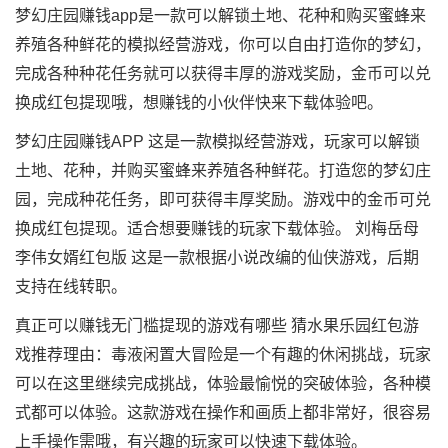
梦幻庄园赚钱app是一款可以解锁土地、花种和购买蜜蜂来
养殖各种鲜花的模拟经营游戏，你可以自由打造你的梦幻，
完成各种种花任务就可以获得丰厚的游戏奖励，金币可以兑
换成红包提现哦，想赚钱的小伙伴快来下载体验吧。
梦幻庄园赚钱APP 这是一款模拟经营游戏，玩家可以解锁
土地、花种，并购买蜜蜂来养殖各种鲜花。打造您的梦幻庄
园，完成种花任务，即可获得丰厚奖励。游戏中的金币可兑
换成红包提现。适合想要赚钱的玩家下载体验。 刘梅岳母
李伟女婿红包版 这是一款根据小说改编的仙侠游戏，后期
支持在线转职。
真正可以赚钱无门槛提现的游戏有哪些 猜水果乐园红包游
戏推荐理由：毒液闲置大冒险是一个有趣的休闲挑战，玩家
可以在这里继续完成挑战，体验最愉悦的突破体验，各种模
式都可以体验。这款游戏在操作和画质上都非常好，很容易
上手操作需哦，有兴趣的玩家可以快速下载体验。