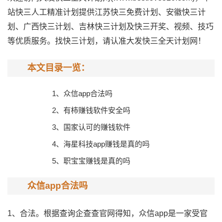
站快三人工精准计划提供江苏快三免费计划、安徽快三计
划、广西快三计划、吉林快三计划及快三开奖、视频、技巧
等优质服务。找快三计划，请认准大发快三全天计划网！
本文目录一览：
1、
众信app合法吗
2、
有柿赚钱软件安全吗
3、
国家认可的赚钱软件
4、
海星科技app赚钱是真的吗
5、
职宝宝赚钱是真的吗
众信app合法吗
1、合法。根据查询企查查官网得知，众信app是一家受官