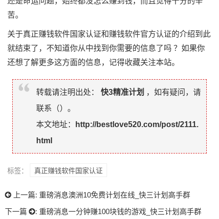
还是命运问题，始终都没怎么赚到钱，而且觉得十分的辛
苦。
关于真正赚钱软件国家认证和赚钱软件官方认证的介绍到此
就结束了，不知道你从中找到你需要的信息了吗 ？如果你
还想了解更多这方面的信息，记得收藏关注本站。
转载请注明出处：
快3精准计划
，如有疑问，请
联系（
）。
本文地址：
http://bestlove520.com/post/2111.
html
标签：
真正赚钱软件国家认证
上一篇:
重磅消息澳洲10免费计划在线_快三计划高手群
下一篇
:
重磅消息一分钟赚100块钱的游戏_快三计划高手群