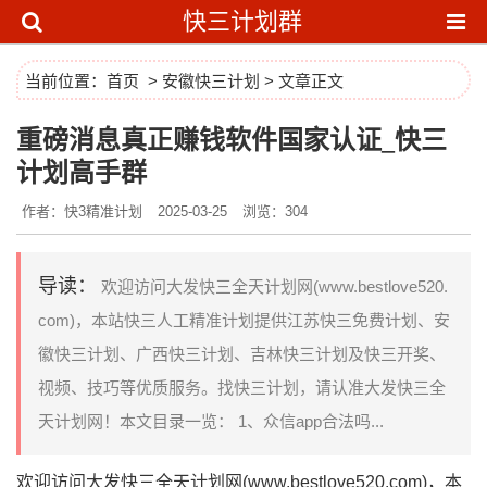
快三计划群
当前位置：
首页
>
安徽快三计划
> 文章正文
重磅消息真正赚钱软件国家认证_快三
计划高手群
作者：快3精准计划
2025-03-25
浏览：304
导读：
欢迎访问大发快三全天计划网(www.bestlove520.
com)，本站快三人工精准计划提供江苏快三免费计划、安
徽快三计划、广西快三计划、吉林快三计划及快三开奖、
视频、技巧等优质服务。找快三计划，请认准大发快三全
天计划网！本文目录一览： 1、众信app合法吗...
欢迎访问大发快三全天计划网(www.bestlove520.com)，本