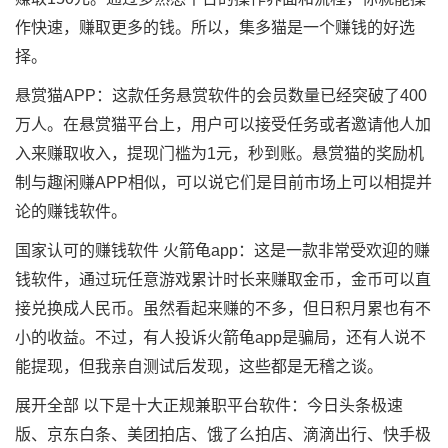
作快速，赚取更多的钱。所以，集多猫是一个赚钱的好选
择。
悬赏猫APP：这款任务悬赏软件的会员数量已经突破了400
万人。在悬赏猫平台上，用户可以接受任务或者邀请他人加
入来赚取收入，提现门槛为1元，秒到账。悬赏猫的奖励机
制与趣闲赚APP相似，可以说它们是目前市场上可以相提并
论的赚钱软件。
国家认可的赚钱软件 火箭龟app：这是一款非常受欢迎的赚
钱软件，通过玩任意游戏累计时长来赚取金币，金币可以直
接兑换成人民币。虽然看起来赚的不多，但日积月累也有不
小的收益。不过，有人投诉火箭龟app是骗局，还有人说不
能提现，但我亲自测试后发现，这些都是无稽之谈。
展开全部 以下是十大正规兼职平台软件：今日头条极速
版、京东白条、美团拍店、饿了么拍店、滴滴出行、快手极