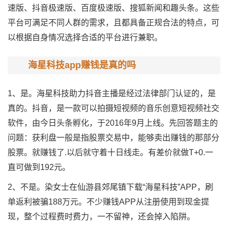
速版、抖音极速版、百度极速版、搜狐新闻和趣头条。这些
平台可满足不同人群的需求，且都具备正规合法的特点，可
以根据自身情况选择合适的平台进行兼职。
海星科技app赚钱是真的吗
1、是。海星科技助力抖音主播是经过法律部门认证的，是
真的。抖音，是一款可以拍摄短视频的音乐创意短视频社交
软件，由今日头条孵化，于2016年9月上线。先回答题主的
问题：获利盘一般是指股票交易中，能够卖出赚钱的那部分
股票。就赚钱了.以后就守着十日线走。有差价就做T+0.一
直可做到192元。
2、不是。染女士在仙游县郊尾镇下载“海星科技”APP，刷
单返利被骗188万元。不少赚钱APP从注册使用到现金提
现，整个过程费时费力，一不留神，还会掉入陷阱。